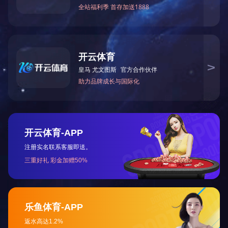
上一篇:
多面体龙门加工中心
下一篇:
七轴数控型材切割机
扫一扫二维码关注
24
小时服务热线
186-0518-9896
预约方案