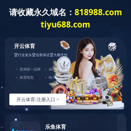
欢迎访问问鼎网页版登录入口-问鼎（中国） ！
焊接专机 机
客户应用：农业,
网站首页
关于我们
产品中