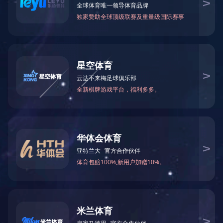
当前位置：
首页
>
关于我们
>
公司简介
连云港建博自动化有限公司成立于
年，专门
2015
智能专用机床研发制造及成套生产线开发制造。产品主
机械手，工业焊接机械手等。现已获得
项国家专利
22
公司产品远销全国各地。
年被评为***“高新
2020
术人员。公司成立
了专门的产品研究技术部，
通过对