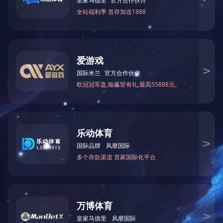
焊接机械
发布时间：20
焊接机械
凭借**
了人工操..
了解详情>>
轴类焊接
发布时间：20
轴类焊接
介绍：耐
如电流、..
了解详情>>